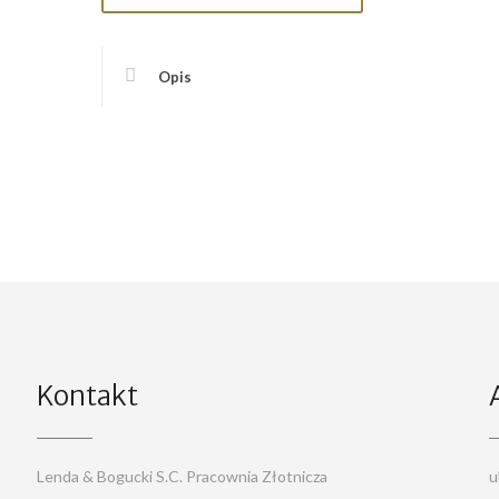
Opis
Kontakt
Lenda & Bogucki S.C. Pracownia Złotnicza
u