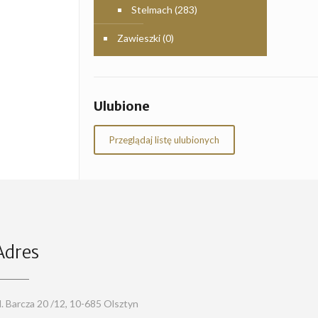
Stelmach
(283)
Zawieszki
(0)
Ulubione
Przeglądaj listę ulubionych
Adres
l. Barcza 20 /12, 10-685 Olsztyn