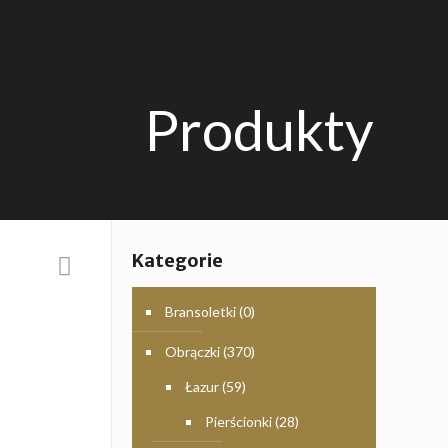
Produkty
Kategorie
Bransoletki
(0)
Obrączki
(370)
Łazur
(59)
Pierścionki
(28)