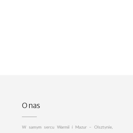
O nas
W samym sercu Warmii i Mazur – Olsztynie,