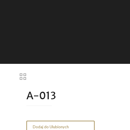
A-013
Dodaj do Ulubionych