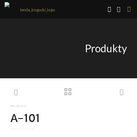
Produkty
A-101