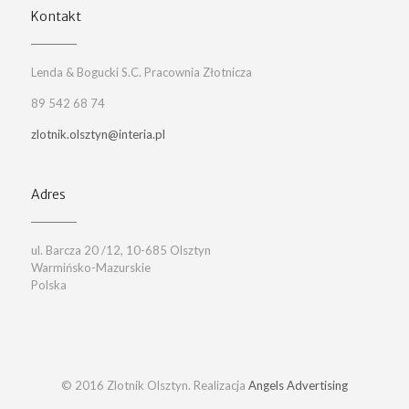
Kontakt
Lenda & Bogucki S.C. Pracownia Złotnicza
89 542 68 74
zlotnik.olsztyn@interia.pl
Adres
ul. Barcza 20 /12, 10-685 Olsztyn
Warmińsko-Mazurskie
Polska
© 2016 Zlotnik Olsztyn. Realizacja
Angels Advertising