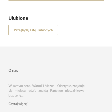
Ulubione
Przeglądaj listę ulubionych
O nas
W samym sercu Warmii i Mazur – Olsztynie, znajduje
się miejsce, gdzie znajdą Państwo nietuzinkową
biżuterię...
Czytaj więcej