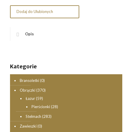
Dodaj do Ulubionych
Opis
Kategorie
Bransoletki
(0)
Obrączki
(370)
Łazur
(59)
Pierścionki
(28)
Stelmach
(283)
Zawieszki
(0)