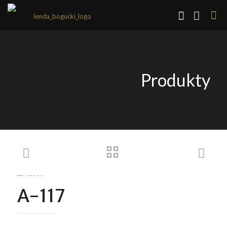
Produkty
A-117