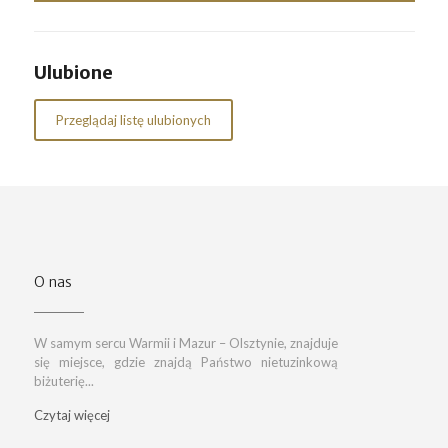
Ulubione
Przeglądaj listę ulubionych
O nas
W samym sercu Warmii i Mazur – Olsztynie, znajduje
się miejsce, gdzie znajdą Państwo nietuzinkową
biżuterię...
Czytaj więcej