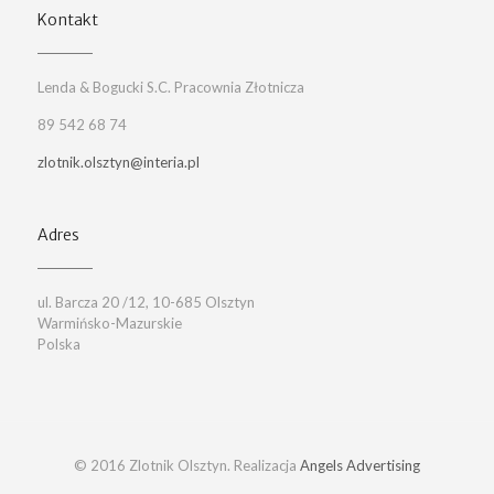
Kontakt
Lenda & Bogucki S.C. Pracownia Złotnicza
89 542 68 74
zlotnik.olsztyn@interia.pl
Adres
ul. Barcza 20 /12, 10-685 Olsztyn
Warmińsko-Mazurskie
Polska
© 2016 Zlotnik Olsztyn. Realizacja
Angels Advertising