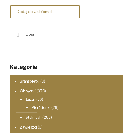
Dodaj do Ulubionych
Opis
Kategorie
Bransoletki
(0)
Obrączki
(370)
Łazur
(59)
Pierścionki
(28)
Stelmach
(283)
Zawieszki
(0)