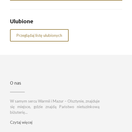
Ulubione
Przeglądaj listę ulubionych
O nas
W samym sercu Warmii i Mazur – Olsztynie, znajduje
się miejsce, gdzie znajdą Państwo nietuzinkową
biżuterię...
Czytaj więcej