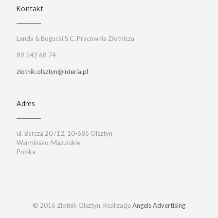
Kontakt
Lenda & Bogucki S.C. Pracownia Złotnicza
89 542 68 74
zlotnik.olsztyn@interia.pl
Adres
ul. Barcza 20 /12, 10-685 Olsztyn
Warmińsko-Mazurskie
Polska
© 2016 Zlotnik Olsztyn. Realizacja
Angels Advertising