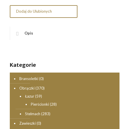
Dodaj do Ulubionych
Opis
Kategorie
Bransoletki
(0)
Obrączki
(370)
Łazur
(59)
Pierścionki
(28)
Stelmach
(283)
Zawieszki
(0)