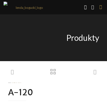
Produkty
A-120