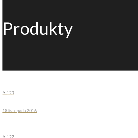
Produkty
A-120
18 listopada 2016
A-122