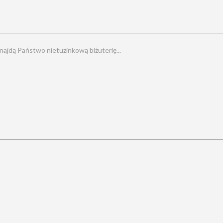
znajdą Państwo nietuzinkową biżuterię...