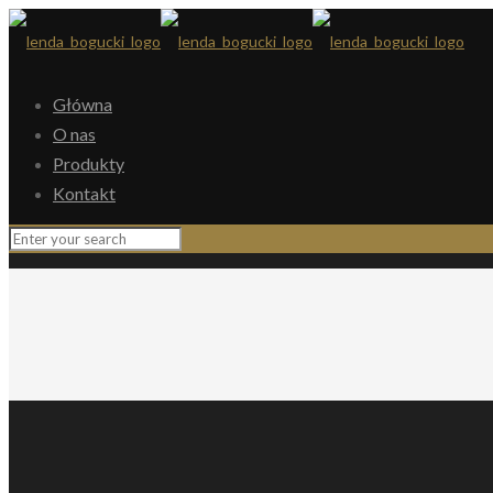
Główna
O nas
Produkty
Kontakt