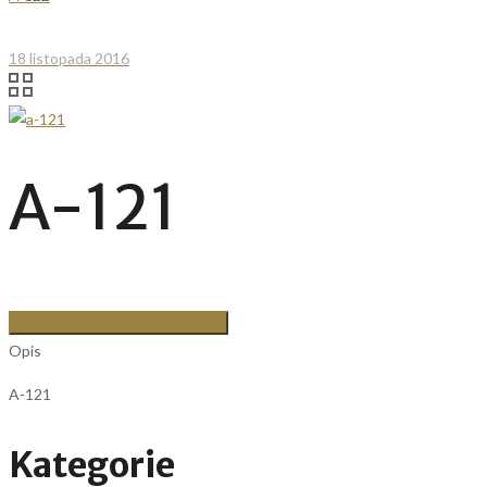
18 listopada 2016
A-121
Dodaj do Ulubionych
Opis
A-121
Kategorie