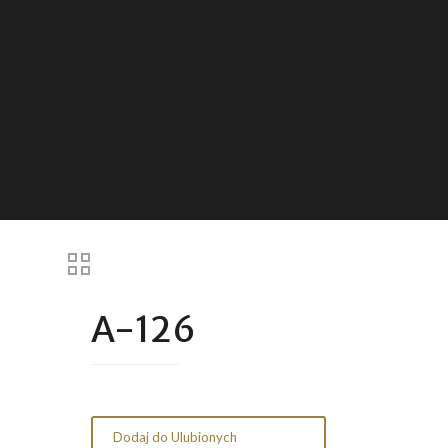
A-126
Dodaj do Ulubionych