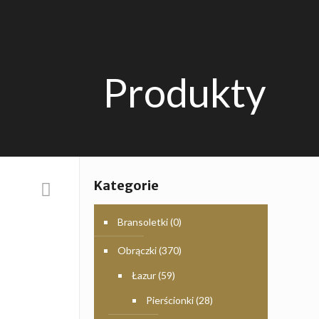
Produkty
Kategorie
Bransoletki
(0)
Obrączki
(370)
Łazur
(59)
Pierścionki
(28)