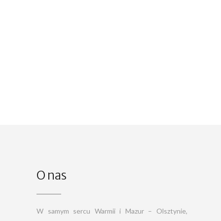
O nas
W samym sercu Warmii i Mazur – Olsztynie,