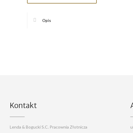
Opis
Kontakt
Lenda & Bogucki S.C. Pracownia Złotnicza
u