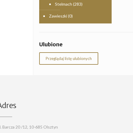
Stelmach
(283)
Zawieszki
(0)
Ulubione
Przeglądaj listę ulubionych
Adres
l. Barcza 20 /12, 10-685 Olsztyn