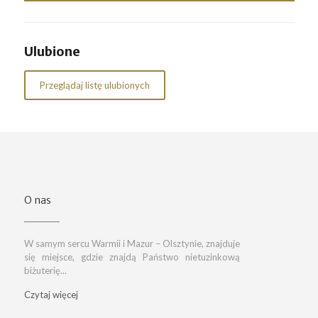
Ulubione
Przeglądaj listę ulubionych
O nas
W samym sercu Warmii i Mazur – Olsztynie, znajduje
się miejsce, gdzie znajdą Państwo nietuzinkową
biżuterię...
Czytaj więcej