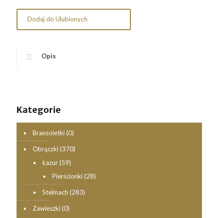
Dodaj do Ulubionych
Opis
Kategorie
Bransoletki
(0)
Obrączki
(370)
Łazur
(59)
Pierścionki
(28)
Stelmach
(283)
Zawieszki
(0)