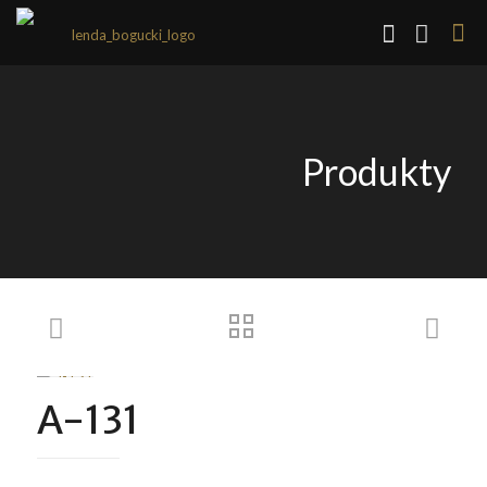
Produkty
A-131