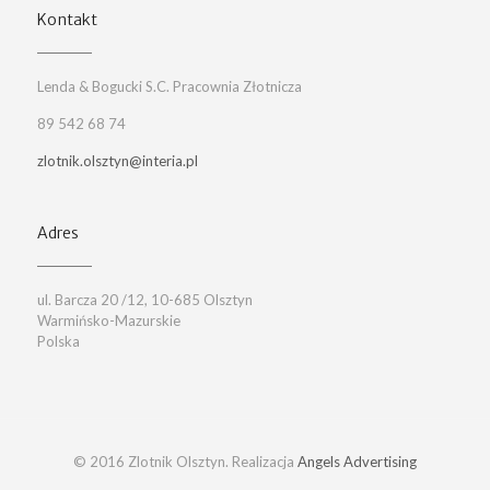
Kontakt
Lenda & Bogucki S.C. Pracownia Złotnicza
89 542 68 74
zlotnik.olsztyn@interia.pl
Adres
ul. Barcza 20 /12, 10-685 Olsztyn
Warmińsko-Mazurskie
Polska
© 2016 Zlotnik Olsztyn. Realizacja
Angels Advertising