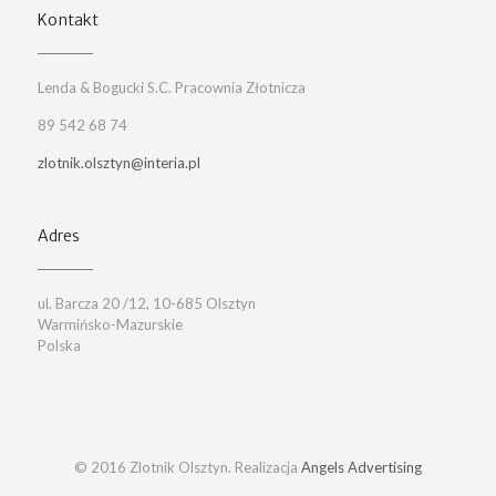
Kontakt
Lenda & Bogucki S.C. Pracownia Złotnicza
89 542 68 74
zlotnik.olsztyn@interia.pl
Adres
ul. Barcza 20 /12, 10-685 Olsztyn
Warmińsko-Mazurskie
Polska
© 2016 Zlotnik Olsztyn. Realizacja
Angels Advertising