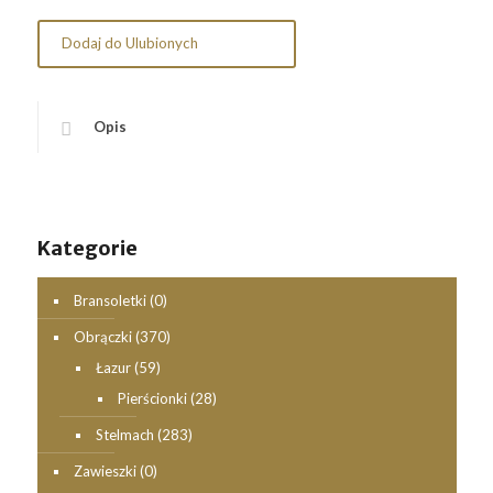
Dodaj do Ulubionych
Opis
Kategorie
Bransoletki
(0)
Obrączki
(370)
Łazur
(59)
Pierścionki
(28)
Stelmach
(283)
Zawieszki
(0)