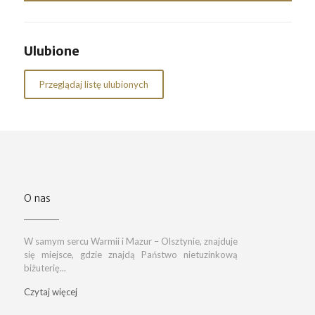
Ulubione
Przeglądaj listę ulubionych
O nas
W samym sercu Warmii i Mazur – Olsztynie, znajduje
się miejsce, gdzie znajdą Państwo nietuzinkową
biżuterię...
Czytaj więcej