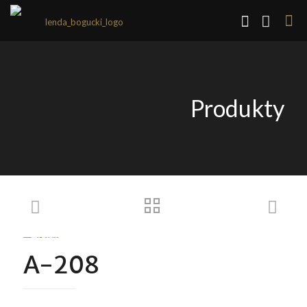
Produkty
A-208