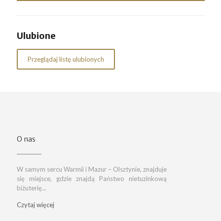
Ulubione
Przeglądaj listę ulubionych
O nas
W samym sercu Warmii i Mazur – Olsztynie, znajduje
się miejsce, gdzie znajdą Państwo nietuzinkową
biżuterię...
Czytaj więcej