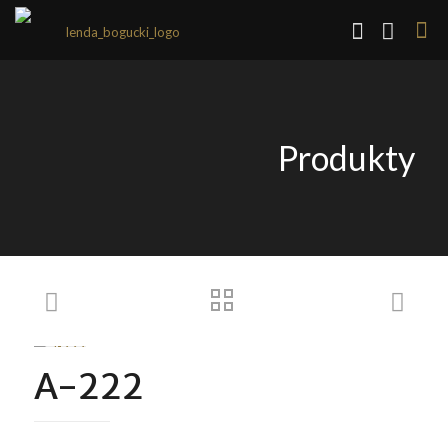
Produkty
A-222