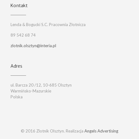
Kontakt
Lenda & Bogucki S.C. Pracownia Złotnicza
89 542 68 74
zlotnik.olsztyn@interia.pl
Adres
ul. Barcza 20 /12, 10-685 Olsztyn
Warmińsko-Mazurskie
Polska
© 2016 Zlotnik Olsztyn. Realizacja
Angels Advertising