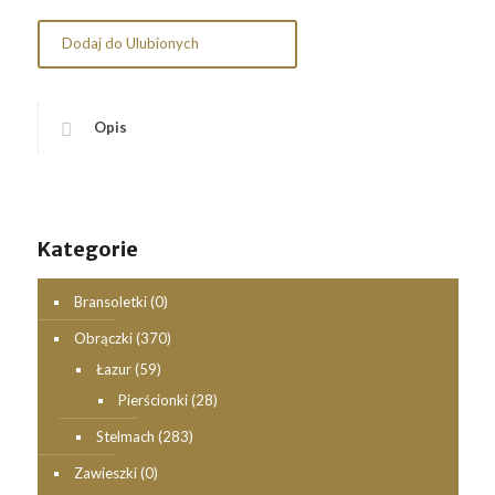
Dodaj do Ulubionych
Opis
Kategorie
Bransoletki
(0)
Obrączki
(370)
Łazur
(59)
Pierścionki
(28)
Stelmach
(283)
Zawieszki
(0)