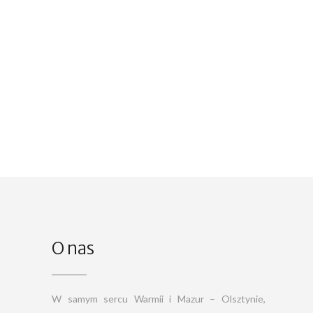
O nas
W samym sercu Warmii i Mazur – Olsztynie,