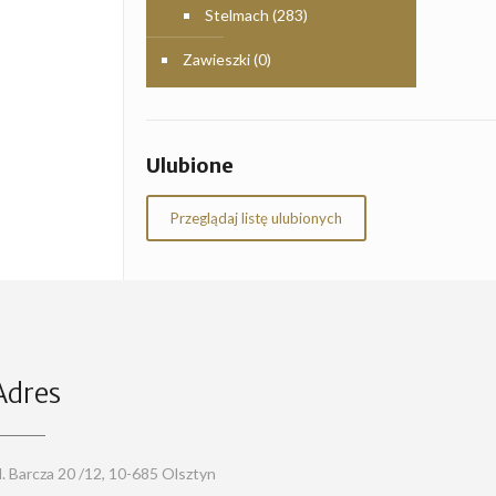
Stelmach
(283)
Zawieszki
(0)
Ulubione
Przeglądaj listę ulubionych
Adres
l. Barcza 20 /12, 10-685 Olsztyn