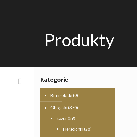
Produkty
Kategorie
Bransoletki
(0)
Obrączki
(370)
Łazur
(59)
Pierścionki
(28)