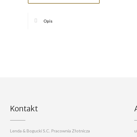
Opis
Kontakt
Lenda & Bogucki S.C. Pracownia Złotnicza
u