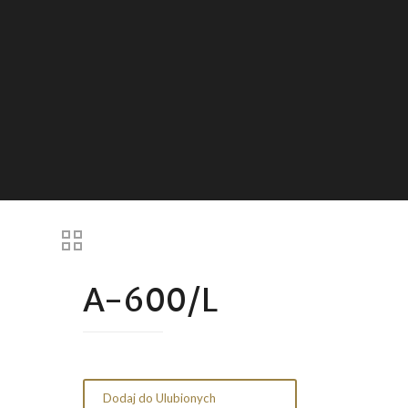
A-600/L
Dodaj do Ulubionych