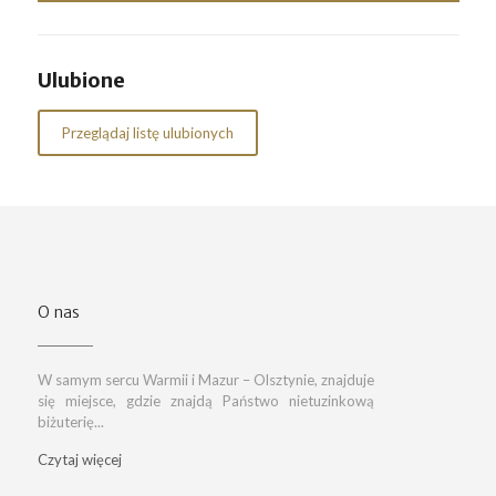
Ulubione
Przeglądaj listę ulubionych
O nas
W samym sercu Warmii i Mazur – Olsztynie, znajduje
się miejsce, gdzie znajdą Państwo nietuzinkową
biżuterię...
Czytaj więcej