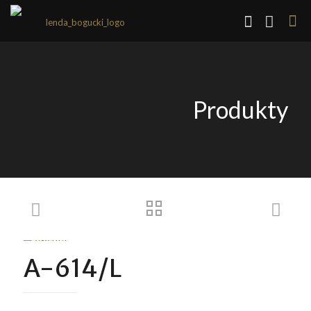
Produkty
A-614/L