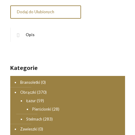
Dodaj do Ulubionych
Opis
Kategorie
Bransoletki
(0)
Obrączki
(370)
Łazur
(59)
Pierścionki
(28)
Stelmach
(283)
Zawieszki
(0)