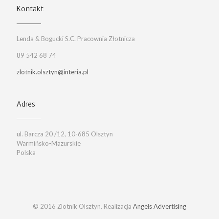
Kontakt
Lenda & Bogucki S.C. Pracownia Złotnicza
89 542 68 74
zlotnik.olsztyn@interia.pl
Adres
ul. Barcza 20 /12, 10-685 Olsztyn
Warmińsko-Mazurskie
Polska
© 2016 Zlotnik Olsztyn. Realizacja
Angels Advertising