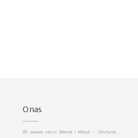
O nas
W samym sercu Warmii i Mazur – Olsztynie,