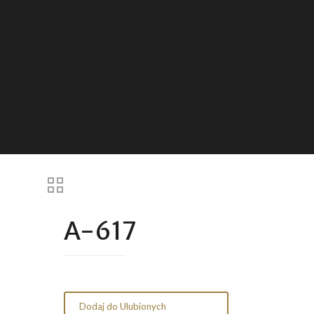
A-617
Dodaj do Ulubionych