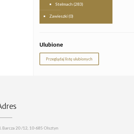
Stelmach
(283)
Zawieszki
(0)
Ulubione
Przeglądaj listę ulubionych
Adres
l. Barcza 20 /12, 10-685 Olsztyn