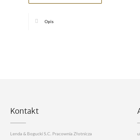
Opis
Kontakt
Lenda & Bogucki S.C. Pracownia Złotnicza
u