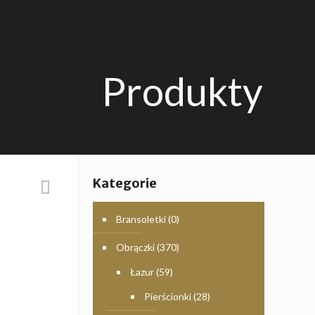
Produkty
Kategorie
Bransoletki
(0)
Obrączki
(370)
Łazur
(59)
Pierścionki
(28)