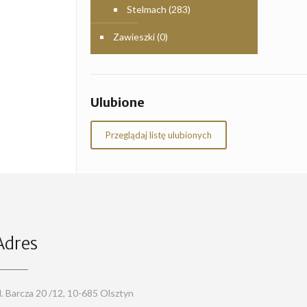
Stelmach
(283)
Zawieszki
(0)
Ulubione
Przeglądaj listę ulubionych
Adres
l. Barcza 20 /12, 10-685 Olsztyn