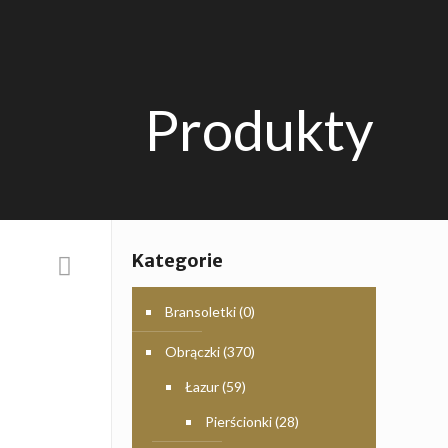
Produkty
Kategorie
Bransoletki
(0)
Obrączki
(370)
Łazur
(59)
Pierścionki
(28)