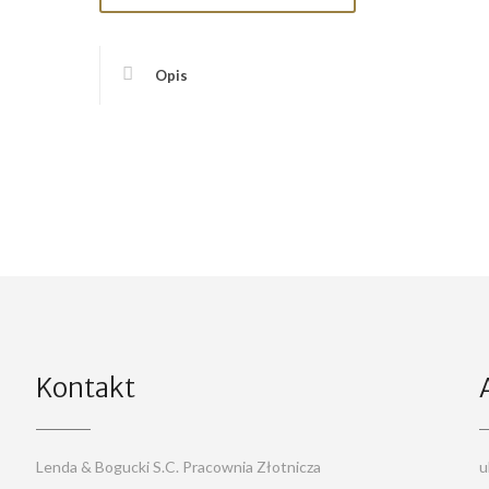
Opis
Kontakt
Lenda & Bogucki S.C. Pracownia Złotnicza
u