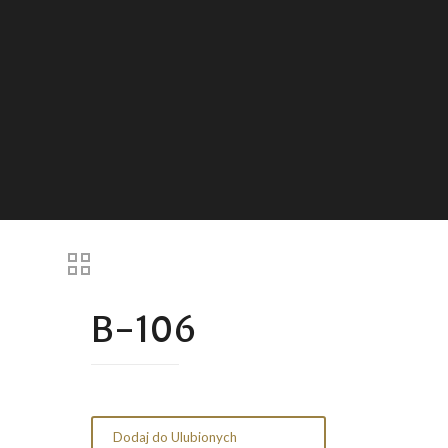
B-106
Dodaj do Ulubionych