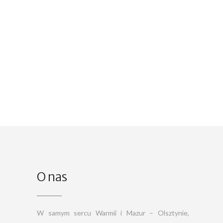
O nas
W samym sercu Warmii i Mazur – Olsztynie,