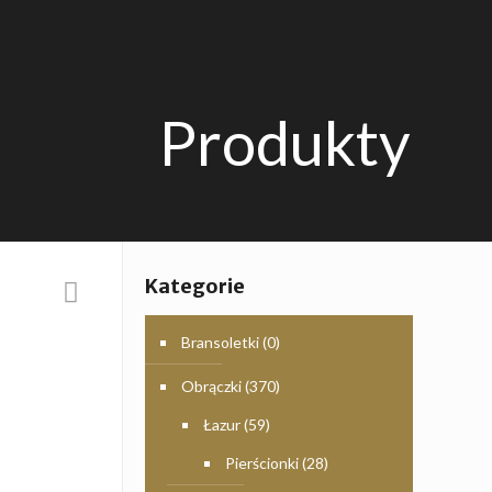
Produkty
Kategorie
Bransoletki
(0)
Obrączki
(370)
Łazur
(59)
Pierścionki
(28)