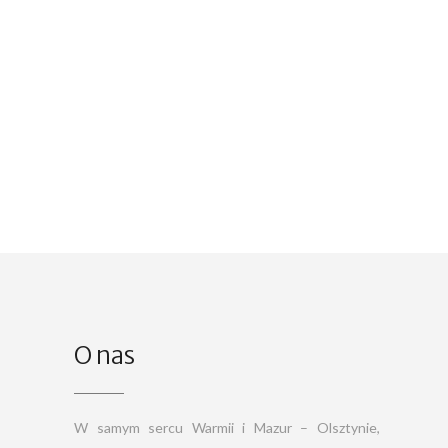
O nas
W samym sercu Warmii i Mazur – Olsztynie,