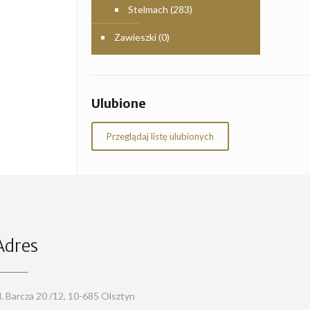
Stelmach
(283)
Zawieszki
(0)
Ulubione
Przeglądaj listę ulubionych
Adres
l. Barcza 20 /12, 10-685 Olsztyn