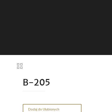
B-205
Dodaj do Ulubionych