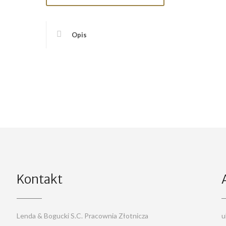
Opis
Kontakt
Lenda & Bogucki S.C. Pracownia Złotnicza
u