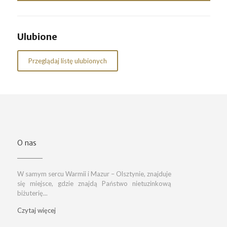
Ulubione
Przeglądaj listę ulubionych
O nas
W samym sercu Warmii i Mazur – Olsztynie, znajduje
się miejsce, gdzie znajdą Państwo nietuzinkową
biżuterię...
Czytaj więcej