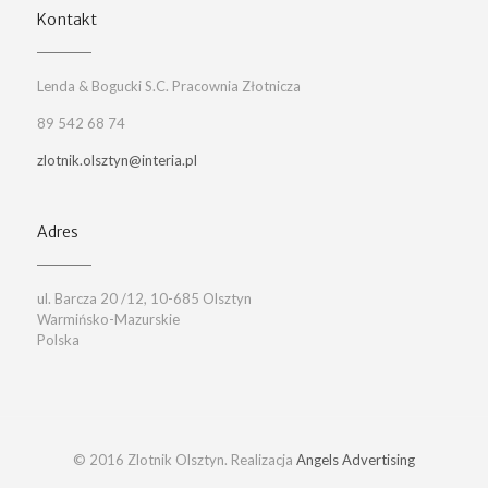
Kontakt
Lenda & Bogucki S.C. Pracownia Złotnicza
89 542 68 74
zlotnik.olsztyn@interia.pl
Adres
ul. Barcza 20 /12, 10-685 Olsztyn
Warmińsko-Mazurskie
Polska
© 2016 Zlotnik Olsztyn. Realizacja
Angels Advertising