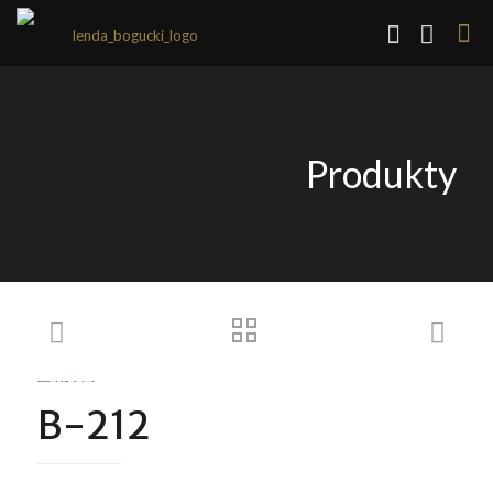
Produkty
B-212