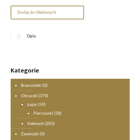
Dodaj do Ulubionych
Opis
Kategorie
Bransoletki
(0)
Obrączki
(370)
Łazur
(59)
Pierścionki
(28)
Stelmach
(283)
Zawieszki
(0)