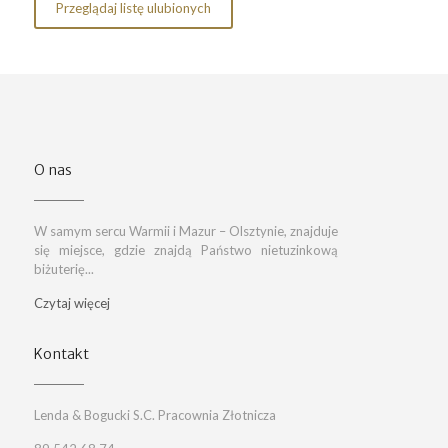
Przeglądaj listę ulubionych
O nas
W samym sercu Warmii i Mazur – Olsztynie, znajduje
się miejsce, gdzie znajdą Państwo nietuzinkową
biżuterię...
Czytaj więcej
Kontakt
Lenda & Bogucki S.C. Pracownia Złotnicza