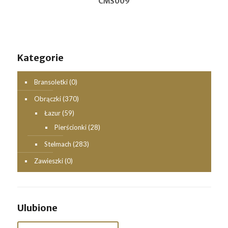
CMS009
Kategorie
Bransoletki
(0)
Obrączki
(370)
Łazur
(59)
Pierścionki
(28)
Stelmach
(283)
Zawieszki
(0)
Ulubione