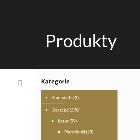
Produkty
Kategorie
Bransoletki
(0)
Obrączki
(370)
Łazur
(59)
Pierścionki
(28)