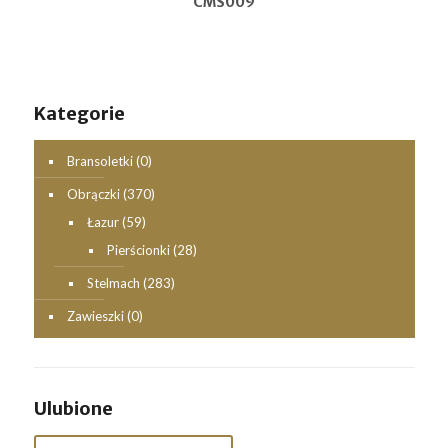
CMS009
Kategorie
Bransoletki
(0)
Obrączki
(370)
Łazur
(59)
Pierścionki
(28)
Stelmach
(283)
Zawieszki
(0)
Ulubione