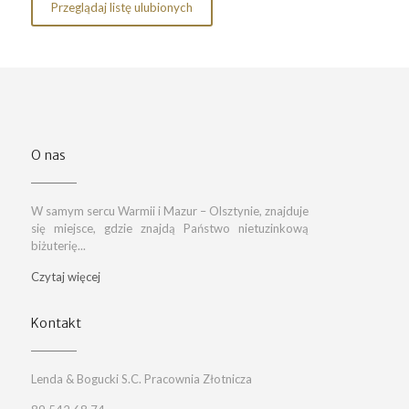
Przeglądaj listę ulubionych
O nas
W samym sercu Warmii i Mazur – Olsztynie, znajduje
się miejsce, gdzie znajdą Państwo nietuzinkową
biżuterię...
Czytaj więcej
Kontakt
Lenda & Bogucki S.C. Pracownia Złotnicza