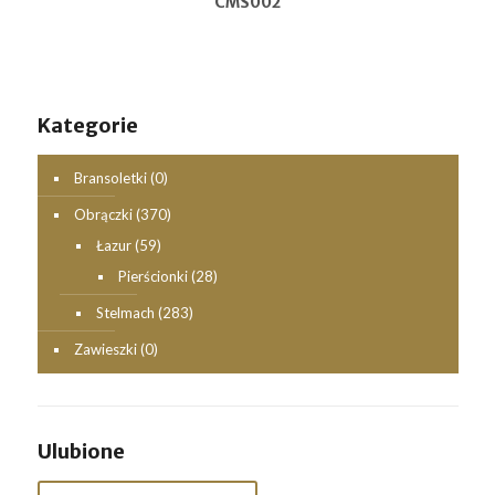
CMS002
Kategorie
Bransoletki
(0)
Obrączki
(370)
Łazur
(59)
Pierścionki
(28)
Stelmach
(283)
Zawieszki
(0)
Ulubione