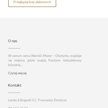
Przeglądaj listę ulubionych
O nas
W samym sercu Warmii i Mazur – Olsztynie, znajduje
się miejsce, gdzie znajdą Państwo nietuzinkową
biżuterię...
Czytaj więcej
Kontakt
Lenda & Bogucki S.C. Pracownia Złotnicza