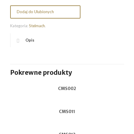
Dodaj do Ulubionych
Kategoria:
Stelmach
.
Opis
Pokrewne produkty
CMS002
CMS011