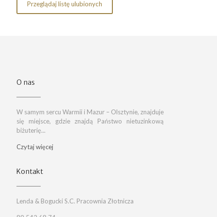
Przeglądaj listę ulubionych
O nas
W samym sercu Warmii i Mazur – Olsztynie, znajduje
się miejsce, gdzie znajdą Państwo nietuzinkową
biżuterię...
Czytaj więcej
Kontakt
Lenda & Bogucki S.C. Pracownia Złotnicza