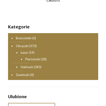
CMS013
Kategorie
Bransoletki
(0)
Obrączki
(370)
Łazur
(59)
Pierścionki
(28)
Stelmach
(283)
Zawieszki
(0)
Ulubione