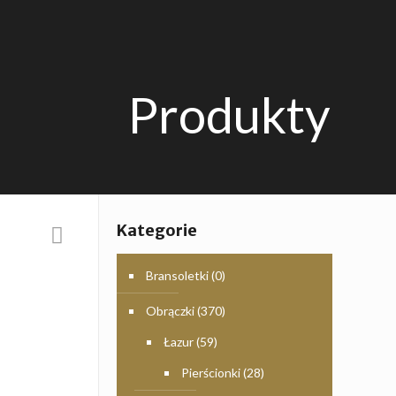
Produkty
Kategorie
Bransoletki
(0)
Obrączki
(370)
Łazur
(59)
Pierścionki
(28)