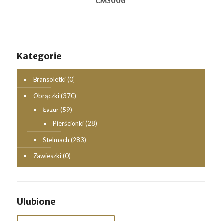
CMS006
Kategorie
Bransoletki
(0)
Obrączki
(370)
Łazur
(59)
Pierścionki
(28)
Stelmach
(283)
Zawieszki
(0)
Ulubione