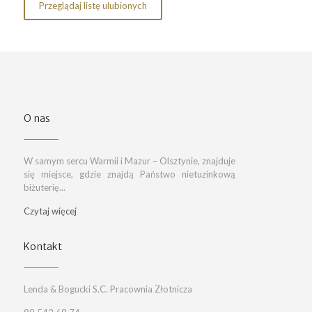
Przeglądaj listę ulubionych
O nas
W samym sercu Warmii i Mazur – Olsztynie, znajduje
się miejsce, gdzie znajdą Państwo nietuzinkową
biżuterię...
Czytaj więcej
Kontakt
Lenda & Bogucki S.C. Pracownia Złotnicza