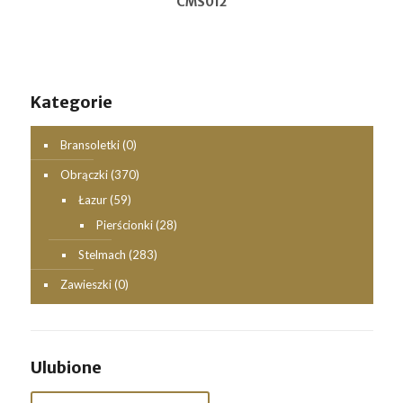
CMS012
Kategorie
Bransoletki
(0)
Obrączki
(370)
Łazur
(59)
Pierścionki
(28)
Stelmach
(283)
Zawieszki
(0)
Ulubione