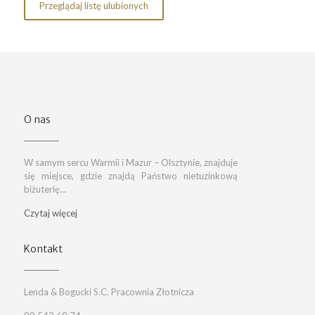
Przeglądaj listę ulubionych
O nas
W samym sercu Warmii i Mazur – Olsztynie, znajduje
się miejsce, gdzie znajdą Państwo nietuzinkową
biżuterię...
Czytaj więcej
Kontakt
Lenda & Bogucki S.C. Pracownia Złotnicza