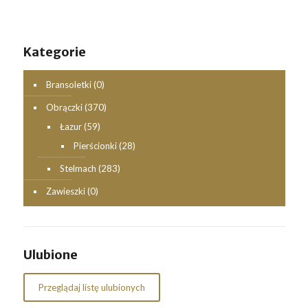
Kategorie
Bransoletki
(0)
Obrączki
(370)
Łazur
(59)
Pierścionki
(28)
Stelmach
(283)
Zawieszki
(0)
Ulubione
Przeglądaj listę ulubionych