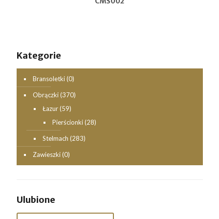
CMS002
Kategorie
Bransoletki
(0)
Obrączki
(370)
Łazur
(59)
Pierścionki
(28)
Stelmach
(283)
Zawieszki
(0)
Ulubione