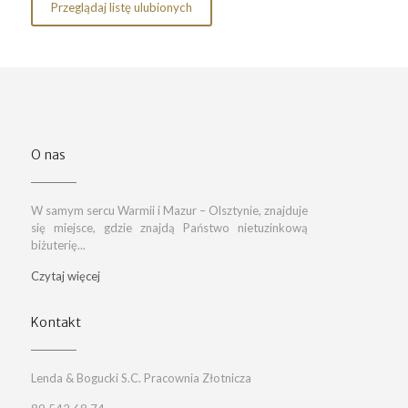
Przeglądaj listę ulubionych
O nas
W samym sercu Warmii i Mazur – Olsztynie, znajduje
się miejsce, gdzie znajdą Państwo nietuzinkową
biżuterię...
Czytaj więcej
Kontakt
Lenda & Bogucki S.C. Pracownia Złotnicza