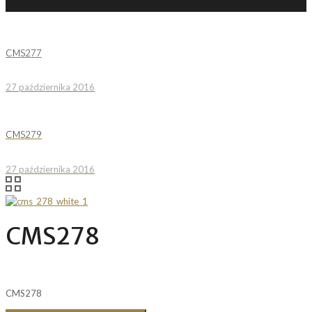
CMS277
27 października 2016
CMS279
27 października 2016
CMS278
CMS278