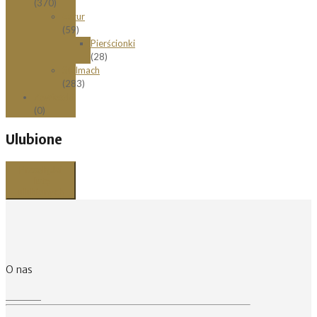
(370)
Łazur
(59)
Pierścionki
(28)
Stelmach
(283)
Zawieszki
(0)
Ulubione
Przeglądaj
listę
ulubionych
O nas