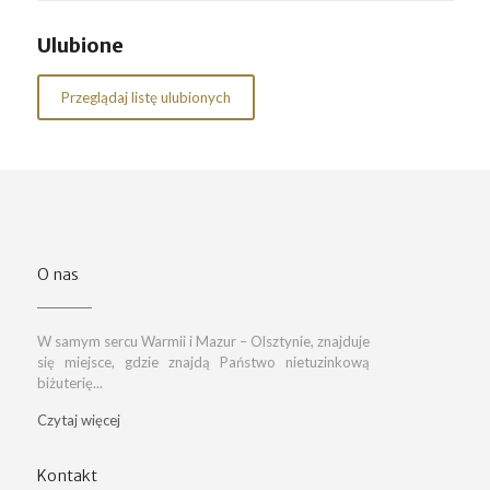
Ulubione
Przeglądaj listę ulubionych
O nas
W samym sercu Warmii i Mazur – Olsztynie, znajduje
się miejsce, gdzie znajdą Państwo nietuzinkową
biżuterię...
Czytaj więcej
Kontakt