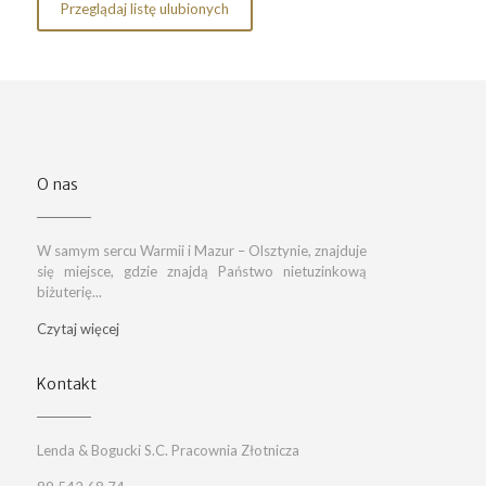
Przeglądaj listę ulubionych
O nas
W samym sercu Warmii i Mazur – Olsztynie, znajduje
się miejsce, gdzie znajdą Państwo nietuzinkową
biżuterię...
Czytaj więcej
Kontakt
Lenda & Bogucki S.C. Pracownia Złotnicza