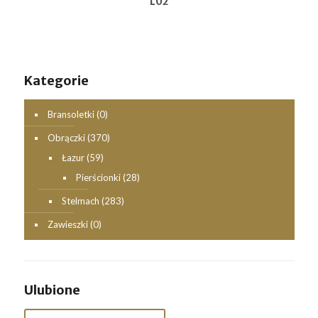
L02
Kategorie
Bransoletki
(0)
Obrączki
(370)
Łazur
(59)
Pierścionki
(28)
Stelmach
(283)
Zawieszki
(0)
Ulubione