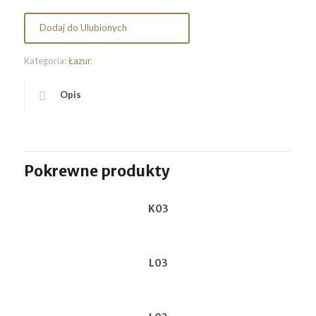
Dodaj do Ulubionych
Kategoria:
Łazur
.
Opis
Pokrewne produkty
K03
L03