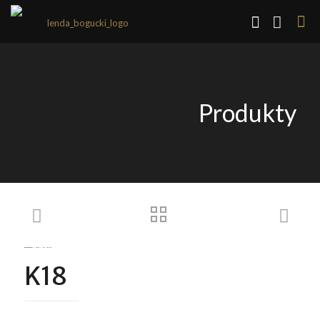
Produkty
K18