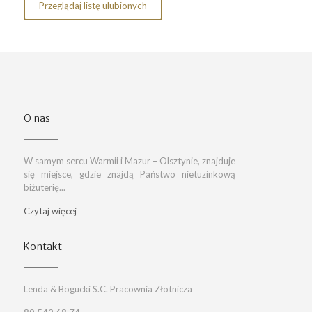
Przeglądaj listę ulubionych
O nas
W samym sercu Warmii i Mazur – Olsztynie, znajduje
się miejsce, gdzie znajdą Państwo nietuzinkową
biżuterię...
Czytaj więcej
Kontakt
Lenda & Bogucki S.C. Pracownia Złotnicza