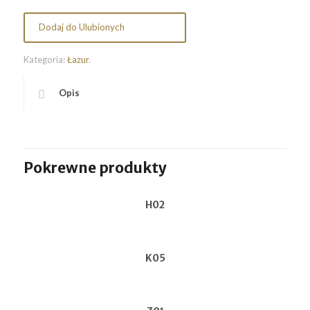
Dodaj do Ulubionych
Kategoria:
Łazur
.
Opis
Pokrewne produkty
H02
K05