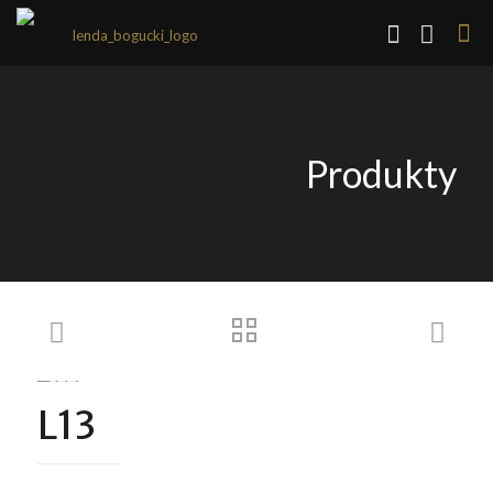
Produkty
L13