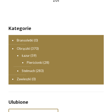
Z01
Kategorie
Bransoletki
(0)
Obrączki
(370)
Łazur
(59)
Pierścionki
(28)
Stelmach
(283)
Zawieszki
(0)
Ulubione