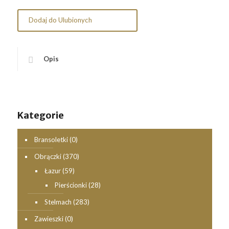
Dodaj do Ulubionych
Opis
Kategorie
Bransoletki
(0)
Obrączki
(370)
Łazur
(59)
Pierścionki
(28)
Stelmach
(283)
Zawieszki
(0)