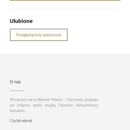
Ulubione
Przeglądaj listę ulubionych
O nas
W samym sercu Warmii i Mazur – Olsztynie, znajduje
się miejsce, gdzie znajdą Państwo nietuzinkową
biżuterię...
Czytaj więcej