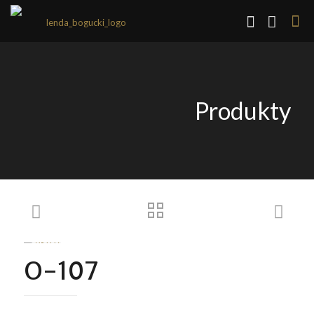
Produkty
O-107