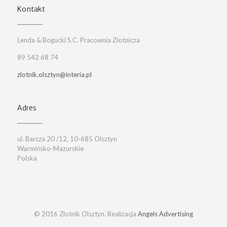
Kontakt
Lenda & Bogucki S.C. Pracownia Złotnicza
89 542 68 74
zlotnik.olsztyn@interia.pl
Adres
ul. Barcza 20 /12, 10-685 Olsztyn
Warmińsko-Mazurskie
Polska
© 2016 Zlotnik Olsztyn. Realizacja
Angels Advertising