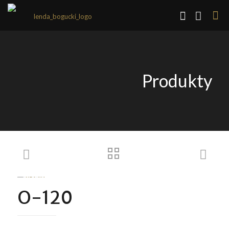
Produkty
O-120