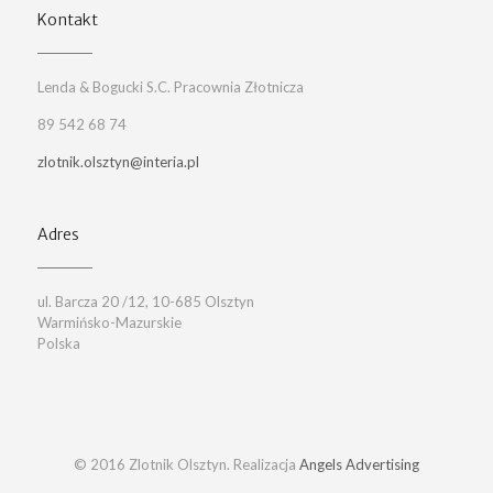
Kontakt
Lenda & Bogucki S.C. Pracownia Złotnicza
89 542 68 74
zlotnik.olsztyn@interia.pl
Adres
ul. Barcza 20 /12, 10-685 Olsztyn
Warmińsko-Mazurskie
Polska
© 2016 Zlotnik Olsztyn. Realizacja
Angels Advertising