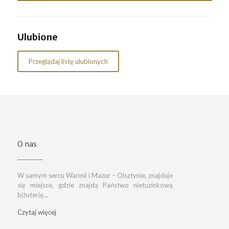
Ulubione
Przeglądaj listę ulubionych
O nas
W samym sercu Warmii i Mazur – Olsztynie, znajduje
się miejsce, gdzie znajdą Państwo nietuzinkową
biżuterię...
Czytaj więcej