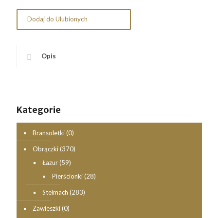
Dodaj do Ulubionych
Opis
Kategorie
Bransoletki
(0)
Obrączki
(370)
Łazur
(59)
Pierścionki
(28)
Stelmach
(283)
Zawieszki
(0)