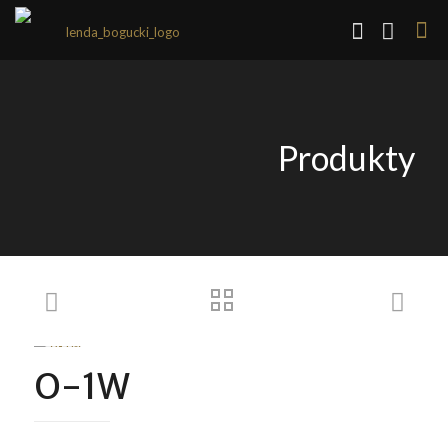
Produkty
O-1W