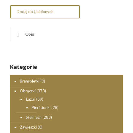
Dodaj do Ulubionych
Opis
Kategorie
Bransoletki
(0)
Obrączki
(370)
Łazur
(59)
Pierścionki
(28)
Stelmach
(283)
Zawieszki
(0)