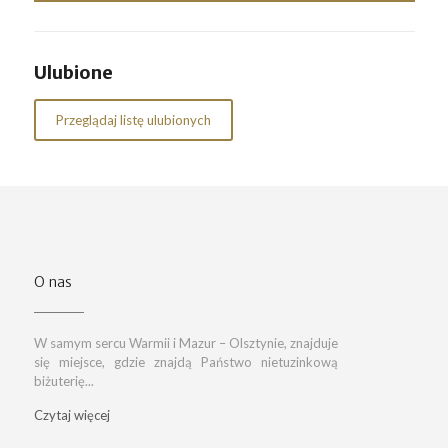
Ulubione
Przeglądaj listę ulubionych
O nas
W samym sercu Warmii i Mazur – Olsztynie, znajduje
się miejsce, gdzie znajdą Państwo nietuzinkową
biżuterię...
Czytaj więcej