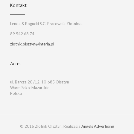
Kontakt
Lenda & Bogucki S.C. Pracownia Złotnicza
89 542 68 74
zlotnik.olsztyn@interia.pl
Adres
ul. Barcza 20 /12, 10-685 Olsztyn
Warmińsko-Mazurskie
Polska
© 2016 Zlotnik Olsztyn. Realizacja
Angels Advertising