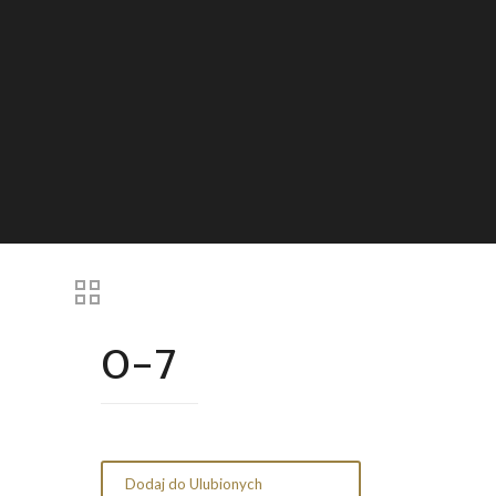
O-7
Dodaj do Ulubionych