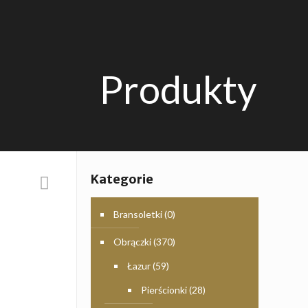
Produkty
Kategorie
Bransoletki
(0)
Obrączki
(370)
Łazur
(59)
Pierścionki
(28)