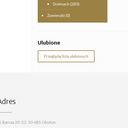
Stelmach
(283)
Zawieszki
(0)
Ulubione
Przeglądaj listę ulubionych
Adres
l. Barcza 20 /12, 10-685 Olsztyn