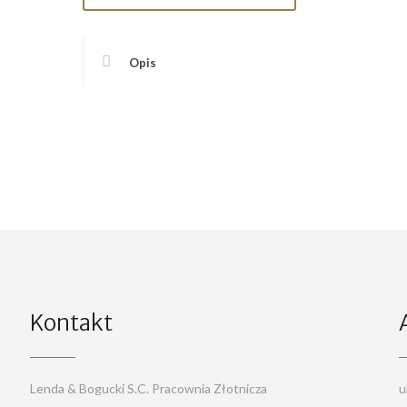
Opis
Kontakt
Lenda & Bogucki S.C. Pracownia Złotnicza
u