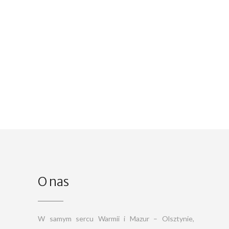
O nas
W samym sercu Warmii i Mazur – Olsztynie,