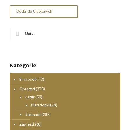
Dodaj do Ulubionych
Opis
Kategorie
Bransoletki
(0)
Obrączki
(370)
Łazur
(59)
Pierścionki
(28)
Stelmach
(283)
Zawieszki
(0)