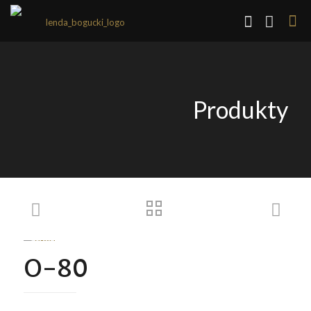
Produkty
O-80