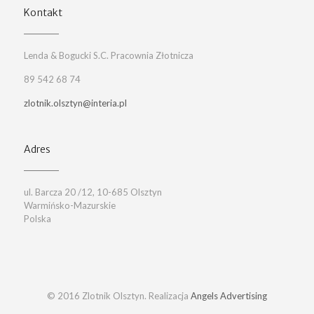
Kontakt
Lenda & Bogucki S.C. Pracownia Złotnicza
89 542 68 74
zlotnik.olsztyn@interia.pl
Adres
ul. Barcza 20 /12, 10-685 Olsztyn
Warmińsko-Mazurskie
Polska
© 2016 Zlotnik Olsztyn. Realizacja
Angels Advertising