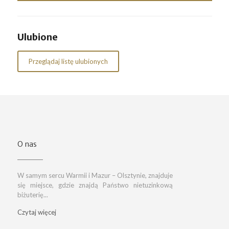
Ulubione
Przeglądaj listę ulubionych
O nas
W samym sercu Warmii i Mazur – Olsztynie, znajduje
się miejsce, gdzie znajdą Państwo nietuzinkową
biżuterię...
Czytaj więcej