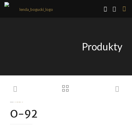
Produkty
O-92