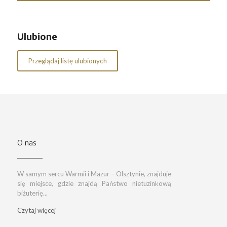
Ulubione
Przeglądaj listę ulubionych
O nas
W samym sercu Warmii i Mazur – Olsztynie, znajduje
się miejsce, gdzie znajdą Państwo nietuzinkową
biżuterię...
Czytaj więcej