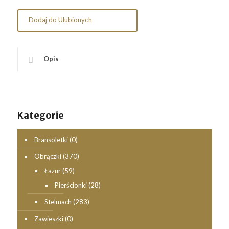
Dodaj do Ulubionych
Opis
Kategorie
Bransoletki
(0)
Obrączki
(370)
Łazur
(59)
Pierścionki
(28)
Stelmach
(283)
Zawieszki
(0)