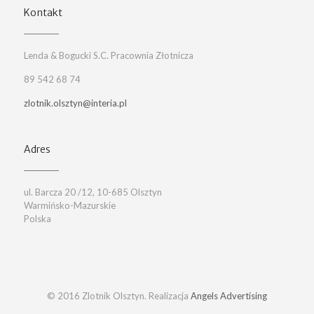
Kontakt
Lenda & Bogucki S.C. Pracownia Złotnicza
89 542 68 74
zlotnik.olsztyn@interia.pl
Adres
ul. Barcza 20 /12, 10-685 Olsztyn
Warmińsko-Mazurskie
Polska
© 2016 Zlotnik Olsztyn. Realizacja
Angels Advertising