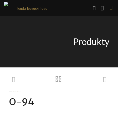
Produkty
O-94