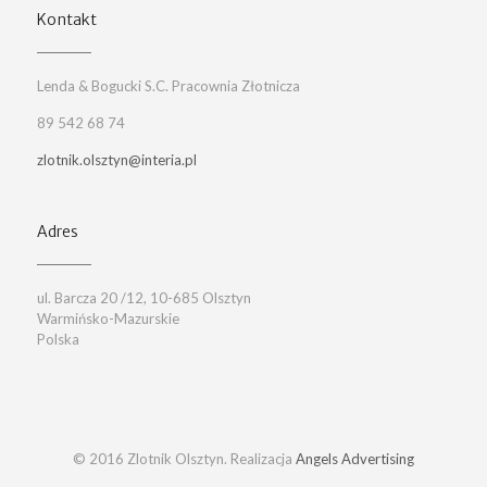
Kontakt
Lenda & Bogucki S.C. Pracownia Złotnicza
89 542 68 74
zlotnik.olsztyn@interia.pl
Adres
ul. Barcza 20 /12, 10-685 Olsztyn
Warmińsko-Mazurskie
Polska
© 2016 Zlotnik Olsztyn. Realizacja
Angels Advertising