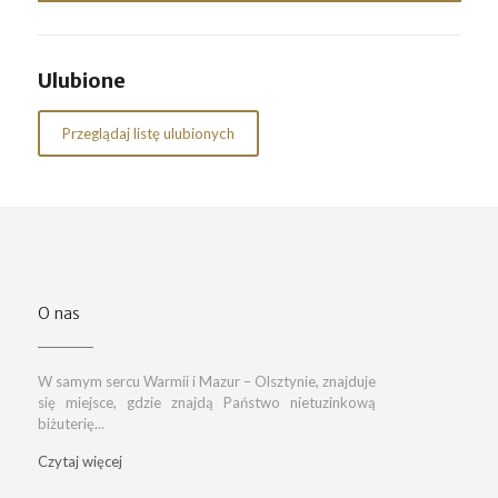
Ulubione
Przeglądaj listę ulubionych
O nas
W samym sercu Warmii i Mazur – Olsztynie, znajduje
się miejsce, gdzie znajdą Państwo nietuzinkową
biżuterię...
Czytaj więcej