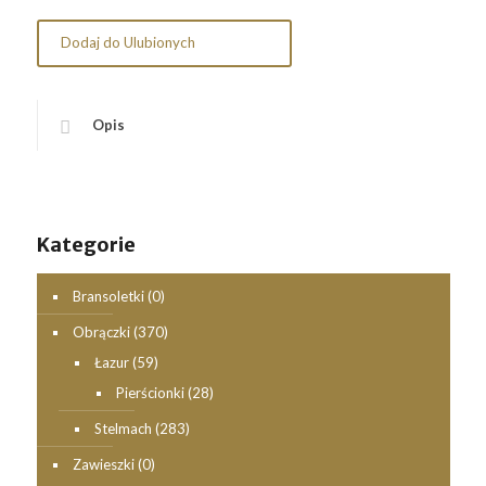
Dodaj do Ulubionych
Opis
Kategorie
Bransoletki
(0)
Obrączki
(370)
Łazur
(59)
Pierścionki
(28)
Stelmach
(283)
Zawieszki
(0)