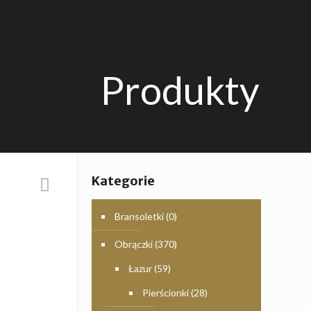
Produkty
Kategorie
Bransoletki
(0)
Obrączki
(370)
Łazur
(59)
Pierścionki
(28)