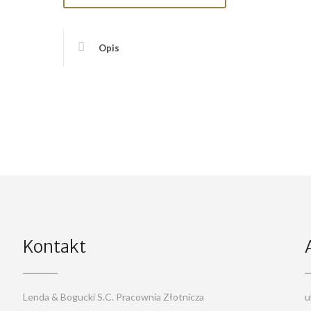
Opis
Kontakt
Lenda & Bogucki S.C. Pracownia Złotnicza
u