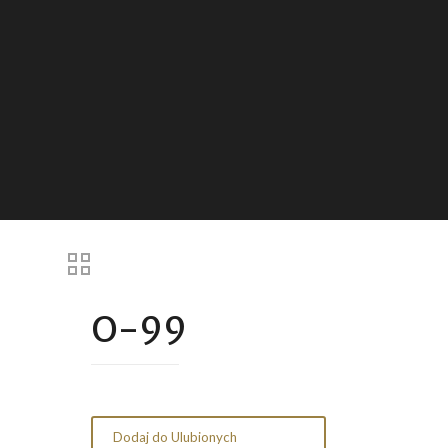
O-99
Dodaj do Ulubionych