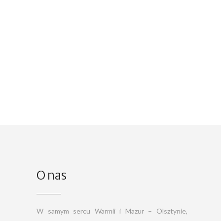
O nas
W samym sercu Warmii i Mazur – Olsztynie,