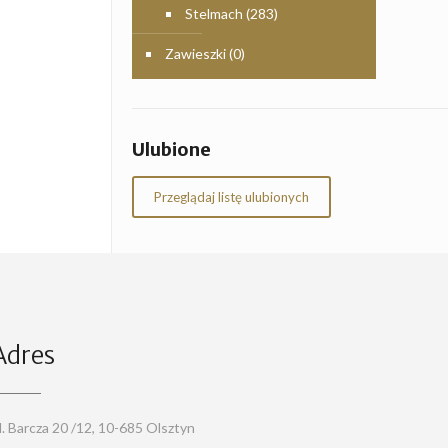
Stelmach
(283)
Zawieszki
(0)
Ulubione
Przeglądaj listę ulubionych
Adres
l. Barcza 20 /12, 10-685 Olsztyn