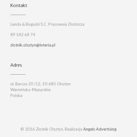
Kontakt
Lenda & Bogucki S.C. Pracownia Złotnicza
89 542 68 74
zlotnik.olsztyn@interia.pl
Adres
ul. Barcza 20 /12, 10-685 Olsztyn
Warmińsko-Mazurskie
Polska
© 2016 Zlotnik Olsztyn. Realizacja
Angels Advertising