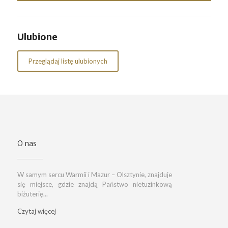
Ulubione
Przeglądaj listę ulubionych
O nas
W samym sercu Warmii i Mazur – Olsztynie, znajduje
się miejsce, gdzie znajdą Państwo nietuzinkową
biżuterię...
Czytaj więcej