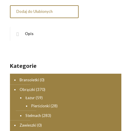
Dodaj do Ulubionych
Opis
Kategorie
Bransoletki
(0)
Obrączki
(370)
Łazur
(59)
Pierścionki
(28)
Stelmach
(283)
Zawieszki
(0)