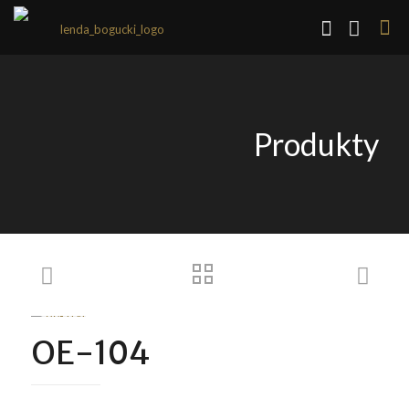
Produkty
OE-104