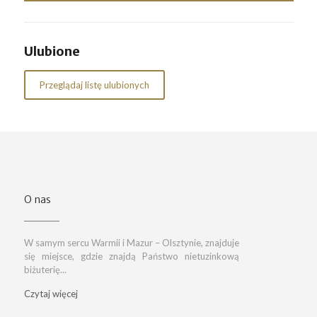
Ulubione
Przeglądaj listę ulubionych
O nas
W samym sercu Warmii i Mazur – Olsztynie, znajduje
się miejsce, gdzie znajdą Państwo nietuzinkową
biżuterię...
Czytaj więcej