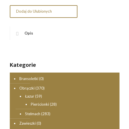
Dodaj do Ulubionych
Opis
Kategorie
Bransoletki
(0)
Obrączki
(370)
Łazur
(59)
Pierścionki
(28)
Stelmach
(283)
Zawieszki
(0)