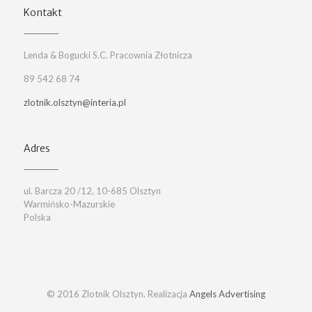
Kontakt
Lenda & Bogucki S.C. Pracownia Złotnicza
89 542 68 74
zlotnik.olsztyn@interia.pl
Adres
ul. Barcza 20 /12, 10-685 Olsztyn
Warmińsko-Mazurskie
Polska
© 2016 Zlotnik Olsztyn. Realizacja
Angels Advertising