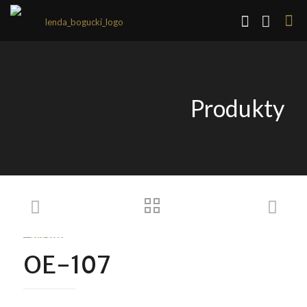
Produkty
OE-107