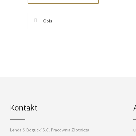
Opis
Kontakt
Lenda & Bogucki S.C. Pracownia Złotnicza
u