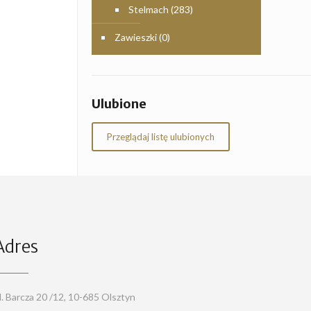
Stelmach
(283)
Zawieszki
(0)
Ulubione
Przeglądaj listę ulubionych
Adres
l. Barcza 20 /12, 10-685 Olsztyn