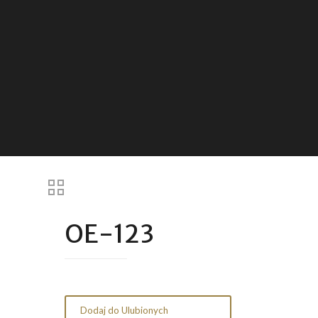
OE-123
Dodaj do Ulubionych