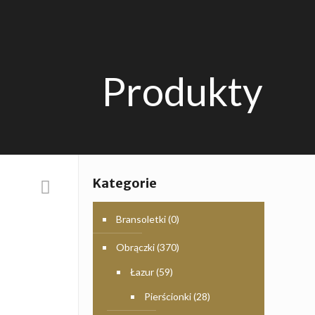
Produkty
Kategorie
Bransoletki
(0)
Obrączki
(370)
Łazur
(59)
Pierścionki
(28)