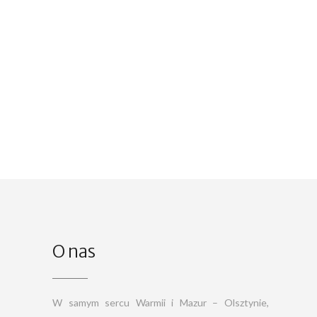
O nas
W samym sercu Warmii i Mazur – Olsztynie,