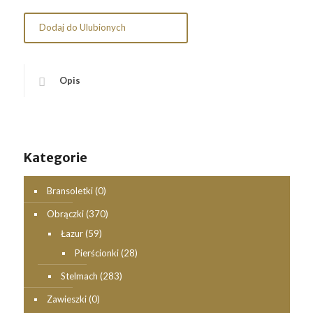
Dodaj do Ulubionych
Opis
Kategorie
Bransoletki
(0)
Obrączki
(370)
Łazur
(59)
Pierścionki
(28)
Stelmach
(283)
Zawieszki
(0)