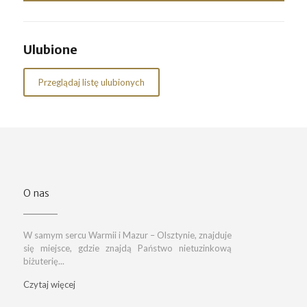
Ulubione
Przeglądaj listę ulubionych
O nas
W samym sercu Warmii i Mazur – Olsztynie, znajduje
się miejsce, gdzie znajdą Państwo nietuzinkową
biżuterię...
Czytaj więcej