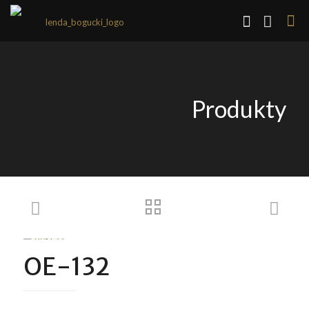
Produkty
OE-132