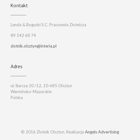
Kontakt
Lenda & Bogucki S.C. Pracownia Złotnicza
89 542 68 74
zlotnik.olsztyn@interia.pl
Adres
ul. Barcza 20 /12, 10-685 Olsztyn
Warmińsko-Mazurskie
Polska
© 2016 Zlotnik Olsztyn. Realizacja
Angels Advertising