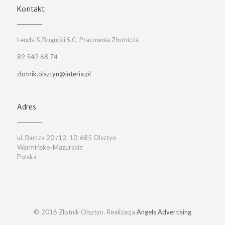
Kontakt
Lenda & Bogucki S.C. Pracownia Złotnicza
89 542 68 74
zlotnik.olsztyn@interia.pl
Adres
ul. Barcza 20 /12, 10-685 Olsztyn
Warmińsko-Mazurskie
Polska
© 2016 Zlotnik Olsztyn. Realizacja
Angels Advertising