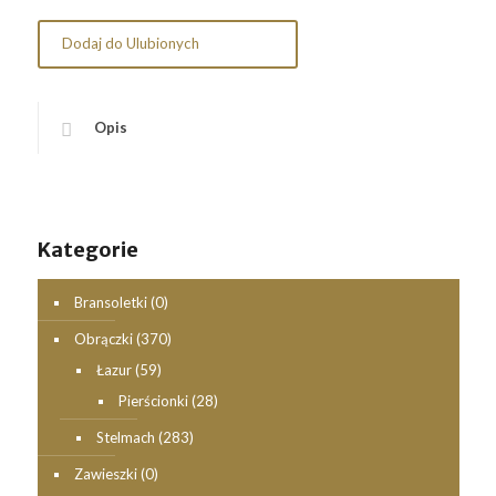
Dodaj do Ulubionych
Opis
Kategorie
Bransoletki
(0)
Obrączki
(370)
Łazur
(59)
Pierścionki
(28)
Stelmach
(283)
Zawieszki
(0)