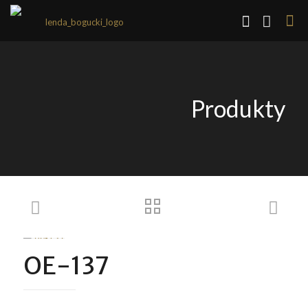
Produkty
OE-137