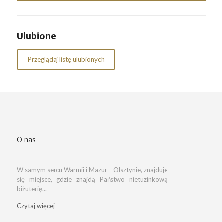
Ulubione
Przeglądaj listę ulubionych
O nas
W samym sercu Warmii i Mazur – Olsztynie, znajduje
się miejsce, gdzie znajdą Państwo nietuzinkową
biżuterię...
Czytaj więcej