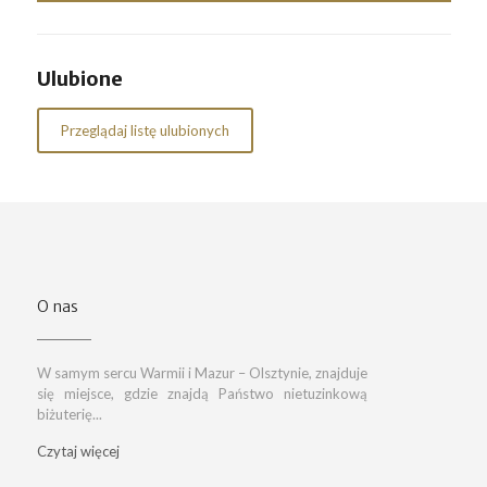
Ulubione
Przeglądaj listę ulubionych
O nas
W samym sercu Warmii i Mazur – Olsztynie, znajduje
się miejsce, gdzie znajdą Państwo nietuzinkową
biżuterię...
Czytaj więcej