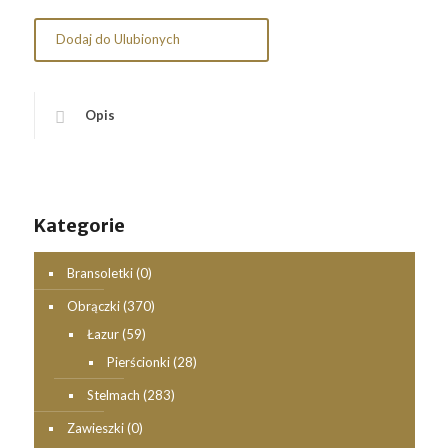
Dodaj do Ulubionych
Opis
Kategorie
Bransoletki
(0)
Obrączki
(370)
Łazur
(59)
Pierścionki
(28)
Stelmach
(283)
Zawieszki
(0)