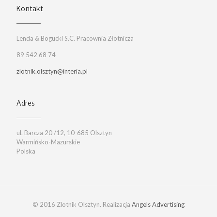
Kontakt
Lenda & Bogucki S.C. Pracownia Złotnicza
89 542 68 74
zlotnik.olsztyn@interia.pl
Adres
ul. Barcza 20 /12, 10-685 Olsztyn
Warmińsko-Mazurskie
Polska
© 2016 Zlotnik Olsztyn. Realizacja
Angels Advertising