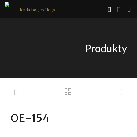
Produkty
OE-154