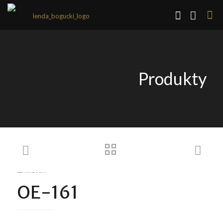
Produkty
OE-161