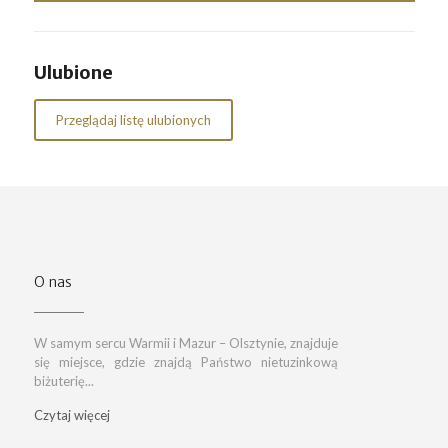
Ulubione
Przeglądaj listę ulubionych
O nas
W samym sercu Warmii i Mazur – Olsztynie, znajduje
się miejsce, gdzie znajdą Państwo nietuzinkową
biżuterię...
Czytaj więcej