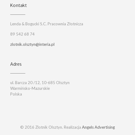
Kontakt
Lenda & Bogucki S.C. Pracownia Złotnicza
89 542 68 74
zlotnik.olsztyn@interia.pl
Adres
ul. Barcza 20 /12, 10-685 Olsztyn
Warmińsko-Mazurskie
Polska
© 2016 Zlotnik Olsztyn. Realizacja
Angels Advertising