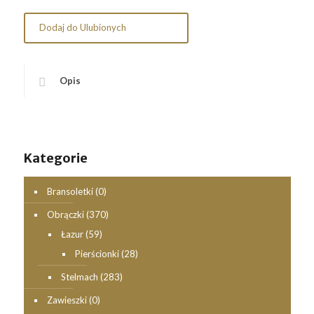
Dodaj do Ulubionych
Opis
Kategorie
Bransoletki
(0)
Obrączki
(370)
Łazur
(59)
Pierścionki
(28)
Stelmach
(283)
Zawieszki
(0)