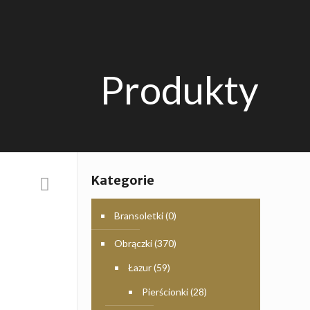
Produkty
Kategorie
Bransoletki
(0)
Obrączki
(370)
Łazur
(59)
Pierścionki
(28)