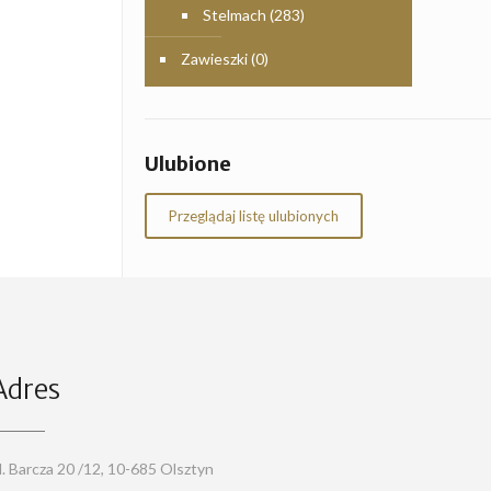
Stelmach
(283)
Zawieszki
(0)
Ulubione
Przeglądaj listę ulubionych
Adres
l. Barcza 20 /12, 10-685 Olsztyn