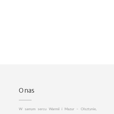
O nas
W samym sercu Warmii i Mazur – Olsztynie,