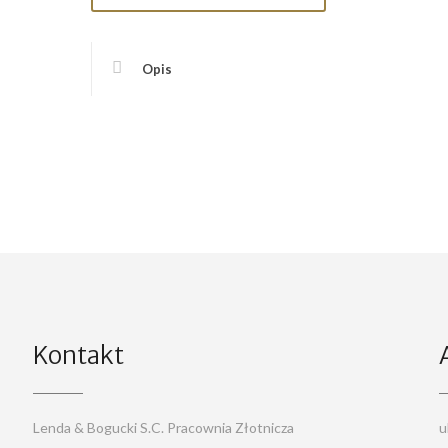
Opis
Kontakt
Lenda & Bogucki S.C. Pracownia Złotnicza
u