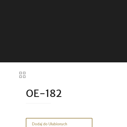
OE-182
Dodaj do Ulubionych