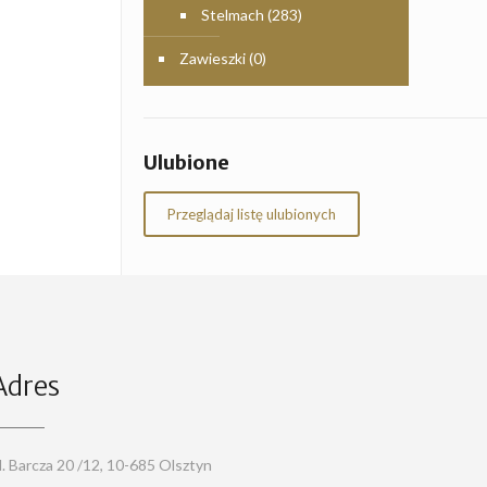
Stelmach
(283)
Zawieszki
(0)
Ulubione
Przeglądaj listę ulubionych
Adres
l. Barcza 20 /12, 10-685 Olsztyn