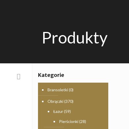
Produkty
Kategorie
Bransoletki
(0)
Obrączki
(370)
Łazur
(59)
Pierścionki
(28)