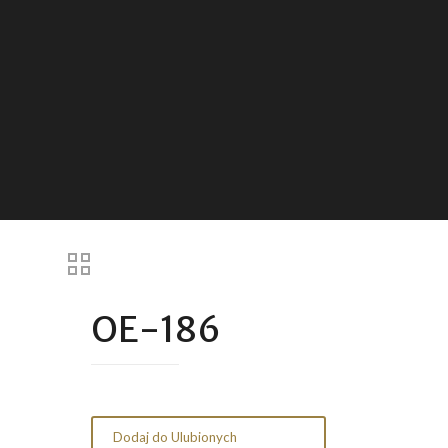
OE-186
Dodaj do Ulubionych