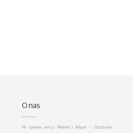
O nas
W samym sercu Warmii i Mazur – Olsztynie,