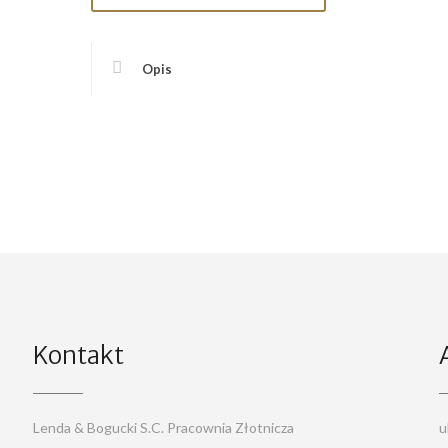
Opis
Kontakt
Lenda & Bogucki S.C. Pracownia Złotnicza
u