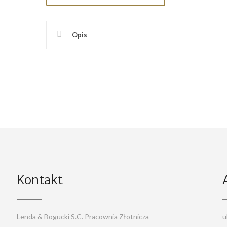
Opis
Kontakt
Lenda & Bogucki S.C. Pracownia Złotnicza
u