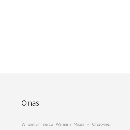
O nas
W samym sercu Warmii i Mazur – Olsztynie,