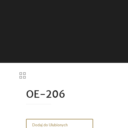
OE-206
Dodaj do Ulubionych