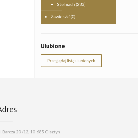
Stelmach
(283)
Zawieszki
(0)
Ulubione
Przeglądaj listę ulubionych
Adres
l. Barcza 20 /12, 10-685 Olsztyn