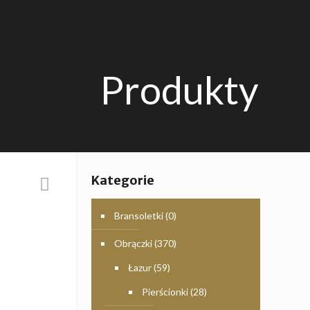
Produkty
Kategorie
Bransoletki
(0)
Obrączki
(370)
Łazur
(59)
Pierścionki
(28)