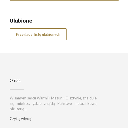
Ulubione
Przeglądaj listę ulubionych
O nas
W samym sercu Warmii i Mazur – Olsztynie, znajduje
się miejsce, gdzie znajdą Państwo nietuzinkową
biżuterię...
Czytaj więcej