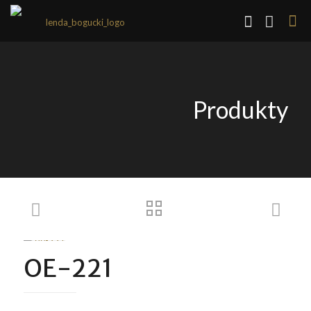
Produkty
OE-221