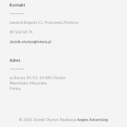
Kontakt
Lenda & Bogucki S.C. Pracownia Złotnicza
89 542 68 74
zlotnik.olsztyn@interia.pl
Adres
ul. Barcza 20 /12, 10-685 Olsztyn
Warmińsko-Mazurskie
Polska
© 2016 Zlotnik Olsztyn. Realizacja
Angels Advertising