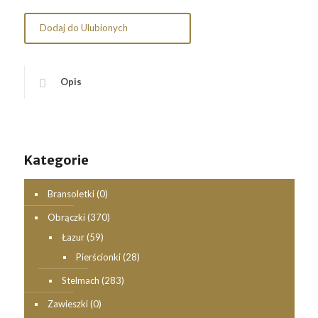
Dodaj do Ulubionych
Opis
Kategorie
Bransoletki
(0)
Obrączki
(370)
Łazur
(59)
Pierścionki
(28)
Stelmach
(283)
Zawieszki
(0)