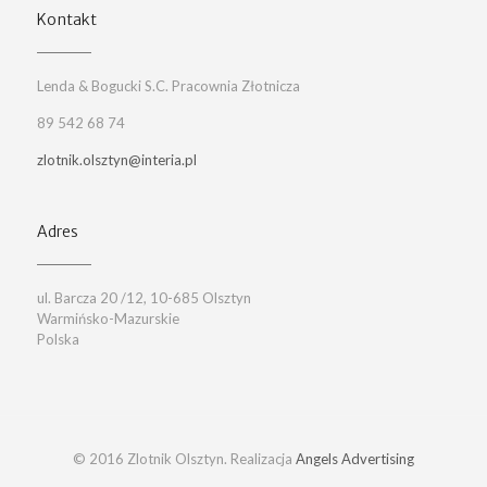
Kontakt
Lenda & Bogucki S.C. Pracownia Złotnicza
89 542 68 74
zlotnik.olsztyn@interia.pl
Adres
ul. Barcza 20 /12, 10-685 Olsztyn
Warmińsko-Mazurskie
Polska
© 2016 Zlotnik Olsztyn. Realizacja
Angels Advertising