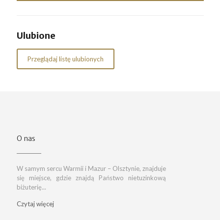
Ulubione
Przeglądaj listę ulubionych
O nas
W samym sercu Warmii i Mazur – Olsztynie, znajduje
się miejsce, gdzie znajdą Państwo nietuzinkową
biżuterię...
Czytaj więcej