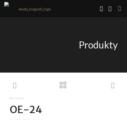
Produkty
OE-24