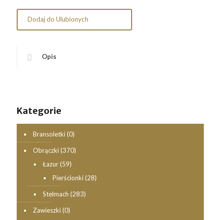
Dodaj do Ulubionych
Opis
Kategorie
Bransoletki
(0)
Obrączki
(370)
Łazur
(59)
Pierścionki
(28)
Stelmach
(283)
Zawieszki
(0)