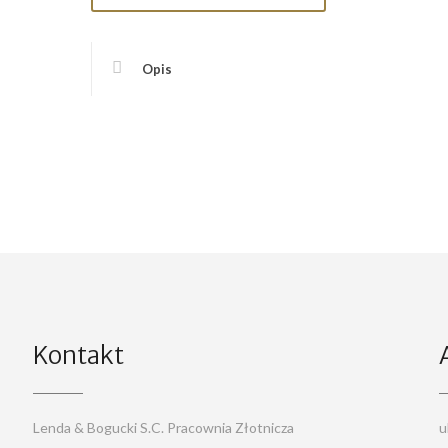
Opis
Kontakt
Lenda & Bogucki S.C. Pracownia Złotnicza
u