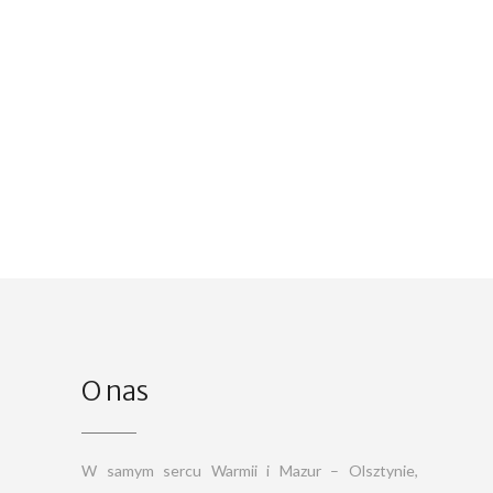
O nas
W samym sercu Warmii i Mazur – Olsztynie,