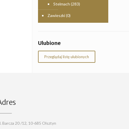
Stelmach
(283)
Zawieszki
(0)
Ulubione
Przeglądaj listę ulubionych
Adres
l. Barcza 20 /12, 10-685 Olsztyn