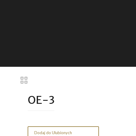
OE-3
Dodaj do Ulubionych