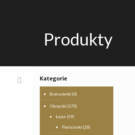
Produkty
Kategorie
Bransoletki
(0)
Obrączki
(370)
Łazur
(59)
Pierścionki
(28)